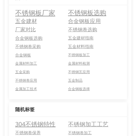
不锈钢板厂家
不锈钢板选购
五金建材
合金钢板应用
厂家对比
不锈钢卷选购
合金钢板选购
五金建材指南
不锈钢卷采购
五金材料指南
合金钢板
不锈钢板加工
金属材料加工
金属材料检测
五金采购
不锈钢瓦应用
不锈钢卷应用
五金制品
金属加工技术
合金钢板选择
随机标签
304不锈钢特性
不锈钢加工工艺
不锈钢卷保养
不锈钢卷加工