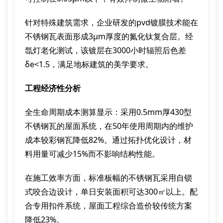
针对特殊建筑需求，企业研发的pvd镀膜技术能在
不锈钢瓦表面形成3μm厚度的氮化钛复合层。经
氙灯老化测试，该镀层在3000小时辐照后色差
δe<1.5，满足地标建筑的美学要求。
工程经济性分析
全生命周期成本测算显示：采用0.5mm厚430型
不锈钢瓦的屋面系统，在50年使用周期内的维护
成本较彩钢瓦降低82%。通过拓扑优化设计，材
料用量可减少15%而不影响结构性能。
在施工效率方面，标准板幅的不锈钢瓦采用自锁
式咬合边设计，单日安装面积可达300㎡以上。配
合专用扣件系统，屋面工程综合造价较传统方案
降低23%。