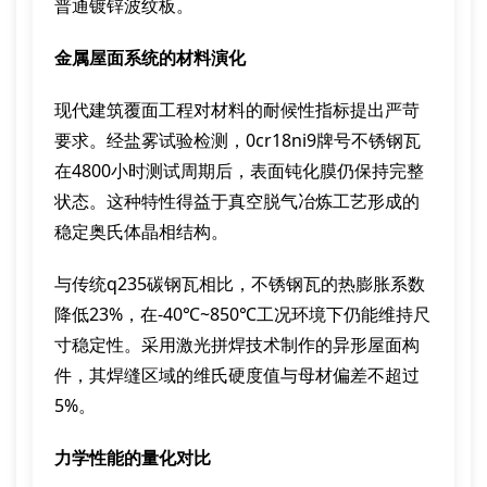
普通镀锌波纹板。
金属屋面系统的材料演化
现代建筑覆面工程对材料的耐候性指标提出严苛
要求。经盐雾试验检测，0cr18ni9牌号不锈钢瓦
在4800小时测试周期后，表面钝化膜仍保持完整
状态。这种特性得益于真空脱气冶炼工艺形成的
稳定奥氏体晶相结构。
与传统q235碳钢瓦相比，不锈钢瓦的热膨胀系数
降低23%，在-40℃~850℃工况环境下仍能维持尺
寸稳定性。采用激光拼焊技术制作的异形屋面构
件，其焊缝区域的维氏硬度值与母材偏差不超过
5%。
力学性能的量化对比