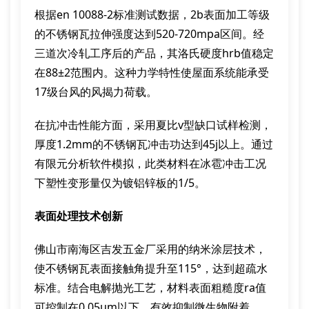
根据en 10088-2标准测试数据，2b表面加工等级
的不锈钢瓦拉伸强度达到520-720mpa区间。经
三道次冷轧工序后的产品，其洛氏硬度hrb值稳定
在88±2范围内。这种力学特性使屋面系统能承受
17级台风的风揭力荷载。
在抗冲击性能方面，采用夏比v型缺口试样检测，
厚度1.2mm的不锈钢瓦冲击功达到45j以上。通过
有限元分析软件模拟，此类材料在冰雹冲击工况
下塑性变形量仅为镀铝锌板的1/5。
表面处理技术创新
佛山市南海区吉发五金厂采用的纳米涂层技术，
使不锈钢瓦表面接触角提升至115°，达到超疏水
标准。结合电解抛光工艺，材料表面粗糙度ra值
可控制在0.05μm以下，有效抑制微生物附着。