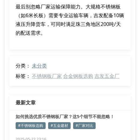
最后别忽略厂家运输保障能力。大规格不锈钢板
（如6米长板）需要专业运输车辆，吉发配备10辆
液压升降货车，可同时满足珠三角地区200吨/天
的配送需求。
分类：
未分类
标签：
不锈钢板厂家
合金钢板选购
吉发五金厂
最新文章
如何挑选优质不锈钢板厂家？这5个细节不能忽略！
#不锈钢板选购
#五金建材
#厂家对比
2025-05-22 23:16