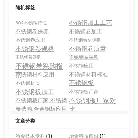
随机标签
不锈钢加工工艺
304不锈钢特性
不锈钢卷保养
不锈钢卷加工
不锈钢卷应用
不锈钢卷材选购
不锈钢卷规格
不锈钢卷质量
不锈钢卷采购
不锈钢卷选购
不锈钢卷采购指
不锈钢应用
南
不锈钢材料应用
不锈钢材料标准
不锈钢板
不锈钢材质
不锈钢板加工
不锈钢板厂家
不锈钢板厂家对
不锈钢板厂家,不锈钢
比
卷选购,合金钢板应用
文章分类
冶金技术专栏
(1)
冶金科技前沿
(1)