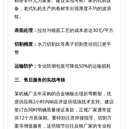
精密零件尤为重要。建议实地考察厂家的轧制设
备，老式轧机生产的卷材常出现厚度不均的波浪
纹。
表面处理：
拉丝与镜面工艺的成本差达30元/平方
切割精度：
水刀切割比等离子切割贵但切口更平
整
运输防护：
专业防潮包装可降低50%的运输损耗
三、售后服务的实战考核
某机械厂去年采购的合金钢板出现折弯断裂，优
质供应商2小时内响应并提供现场技术支持。建议
签订合同时明确质量保证条款，正规厂家通常提
供12个月质保期。要特别注意焊接指导、切割方
案等增值服务，这些细节往往反映厂家的专业程