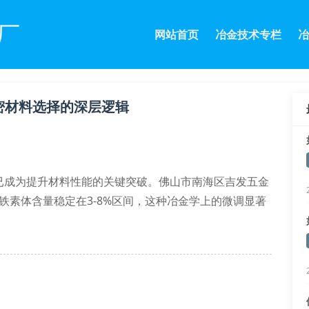
厂
网站首页
冶金技术专栏
冶
密材料选择的深层逻辑
已成为提升材料性能的关键突破。佛山市南海区吉发五金
的δ铁素体含量稳定在3-8%区间，这种冶金学上的微调显著
双相轧制工艺的2b表面处理技术，可将表面粗糙度控制在