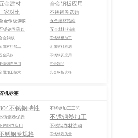
五金建材
合金钢板应用
厂家对比
不锈钢卷选购
合金钢板选购
五金建材指南
不锈钢卷采购
五金材料指南
合金钢板
不锈钢板加工
金属材料加工
金属材料检测
五金采购
不锈钢瓦应用
不锈钢卷应用
五金制品
金属加工技术
合金钢板选择
随机标签
304不锈钢特性
不锈钢加工工艺
不锈钢卷加工
不锈钢卷保养
不锈钢卷材选购
不锈钢卷应用
不锈钢卷规格
不锈钢卷质量