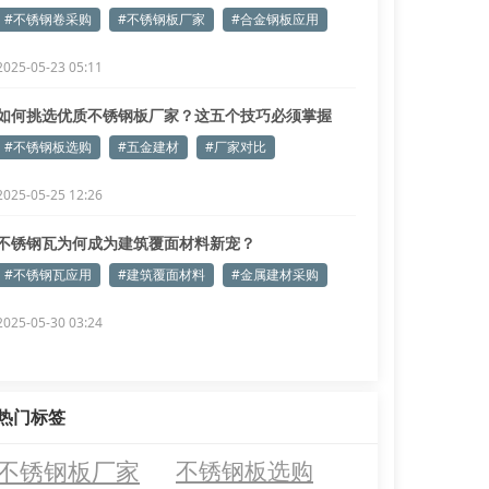
#不锈钢卷采购
#不锈钢板厂家
#合金钢板应用
2025-05-23 05:11
如何挑选优质不锈钢板厂家？这五个技巧必须掌握
#不锈钢板选购
#五金建材
#厂家对比
2025-05-25 12:26
不锈钢瓦为何成为建筑覆面材料新宠？
#不锈钢瓦应用
#建筑覆面材料
#金属建材采购
2025-05-30 03:24
热门标签
不锈钢板厂家
不锈钢板选购