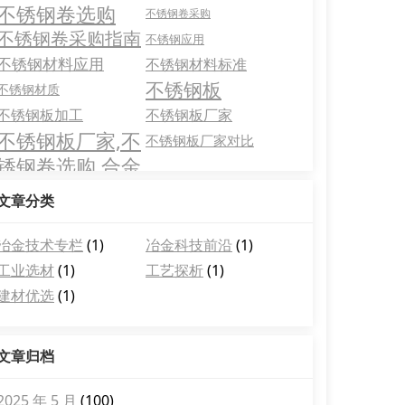
不锈钢卷选购
不锈钢卷采购
不锈钢卷采购指南
不锈钢应用
不锈钢材料应用
不锈钢材料标准
不锈钢板
不锈钢材质
不锈钢板加工
不锈钢板厂家
不锈钢板厂家,不
不锈钢板厂家对比
锈钢卷选购,合金
钢板应用
文章分类
冶金技术专栏
(1)
冶金科技前沿
(1)
工业选材
(1)
工艺探析
(1)
建材优选
(1)
文章归档
2025 年 5 月
(100)