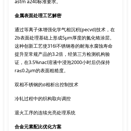
astm a240标准要求。
金属表面处理工艺解密
通过等离子体增强化学气相沉积(pecvd)技术，在
2b表面处理基础上形成5μm厚度的氮化铬涂层。
这种创新工艺使316l不锈钢卷的耐海水腐蚀寿命
提升至常规产品的3.2倍，经第三方检测机构验
证，在3.5%nacl溶液中浸泡2000小时后仍保持
ra≤0.2μm的表面粗糙度。
双相不锈钢的σ相析出控制技术
冷轧过程中的织构取向调控
退火工序的连续光亮处理系统
合金元素配比优化方案