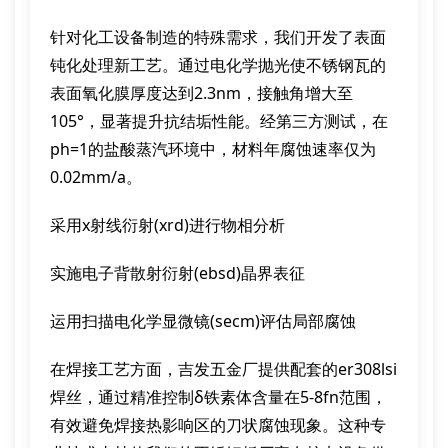
针对化工设备制造的特殊需求，我们开发了表面
钝化处理新工艺。通过电化学抛光使不锈钢瓦的
表面氧化膜厚度达到2.3nm，接触角增大至
105°，显著提升抗结垢性能。经第三方测试，在
ph=1的盐酸蒸汽环境中，材料年腐蚀速率仅为
0.02mm/a。
采用x射线衍射(xrd)进行物相分析
实施电子背散射衍射(ebsd)晶界表征
运用扫描电化学显微镜(secm)评估局部腐蚀
在焊接工艺方面，吉发五金厂提供配套的er308lsi
焊丝，通过精准控制δ铁素体含量在5-8fn范围，
有效避免焊接热影响区的刀状腐蚀现象。这种专