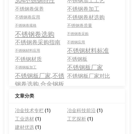
304不锈钢特性
不锈钢加工工艺
不锈钢卷加工
不锈钢卷保养
不锈钢卷材选购
不锈钢卷应用
不锈钢卷质量
不锈钢卷规格
不锈钢卷选购
不锈钢卷采购
不锈钢卷采购指南
不锈钢应用
不锈钢材料标准
不锈钢材料应用
不锈钢材质
不锈钢板
不锈钢板厂家
不锈钢板加工
不锈钢板厂家,不锈
不锈钢板厂家对比
钢卷选购,合金钢板
应用
文章分类
冶金技术专栏
(1)
冶金科技前沿
(1)
工业选材
(1)
工艺探析
(1)
建材优选
(1)